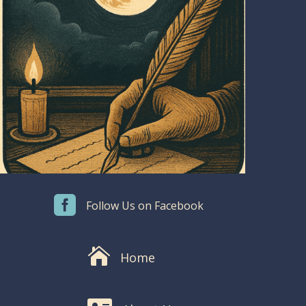

Follow Us on Facebook

Home