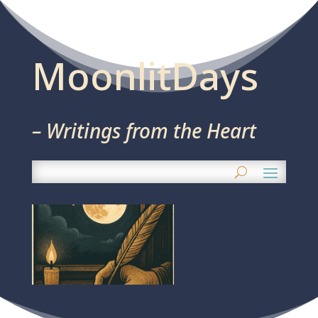
MoonlitDays
– Writings from the Heart