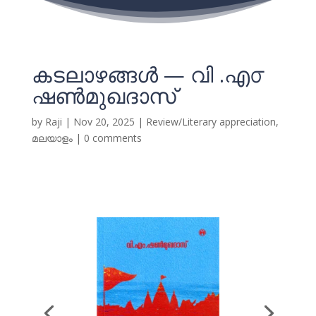
കടലാഴങ്ങൾ — വി .എ൦
ഷൺമുഖദാസ്
by
Raji
|
Nov 20, 2025
|
Review/Literary appreciation
,
മലയാളം
|
0 comments