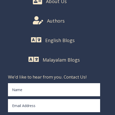

About Us

Authors

English Blogs

Malayalam Blogs
We'd like to hear from you. Contact Us!