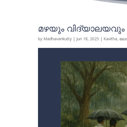
മഴയും വിദ്യാലയവും
by
Madhavankutty
|
Jun 18, 2025
|
Kavitha
,
മല