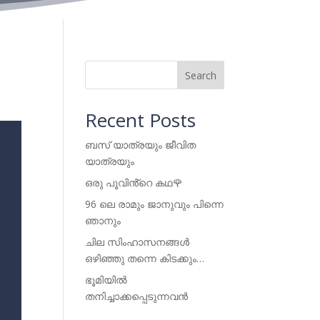
Search
Recent Posts
ബസ് യാത്രയും ജീവിത
യാത്രയും
ഒരു പൂവിൻ്റെ കഥ🌹
96 ലെ രാമും ജാനുവും പിന്നെ
ഞാനും
ചില സിംഹാസനങ്ങൾ
ഒഴിഞ്ഞു തന്നെ കിടക്കും…
ഭൂമിയിൽ
തനിച്ചാക്കപ്പെടുന്നവൻ