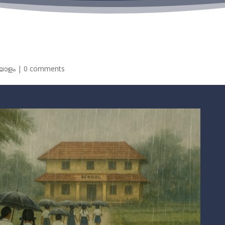
യാളം
|
0 comments